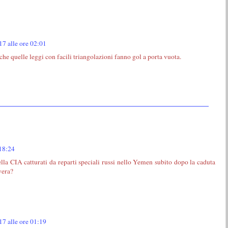
17 alle ore 02:01
he quelle leggi con facili triangolazioni fanno gol a porta vuota.
 18:24
lla CIA catturati da reparti speciali russi nello Yemen subito dopo la caduta
 vera?
17 alle ore 01:19