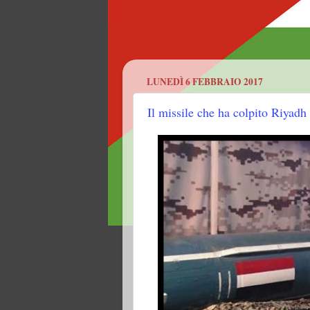
LUNEDÌ 6 FEBBRAIO 2017
Il missile che ha colpito Riyad