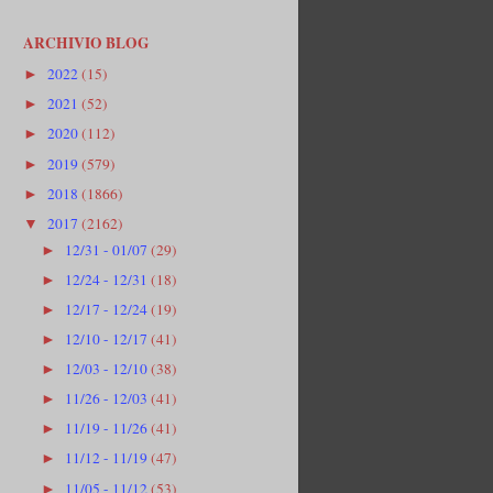
ARCHIVIO BLOG
2022
(15)
►
2021
(52)
►
2020
(112)
►
2019
(579)
►
2018
(1866)
►
2017
(2162)
▼
12/31 - 01/07
(29)
►
12/24 - 12/31
(18)
►
12/17 - 12/24
(19)
►
12/10 - 12/17
(41)
►
12/03 - 12/10
(38)
►
11/26 - 12/03
(41)
►
11/19 - 11/26
(41)
►
11/12 - 11/19
(47)
►
11/05 - 11/12
(53)
►