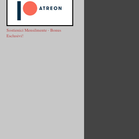
Sostienici Mensilmente - Bonus
Esclusivi!