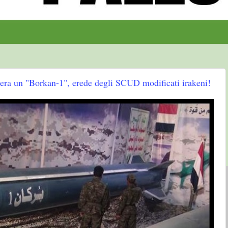
h era un "Borkan-1", erede degli SCUD modificati irakeni!