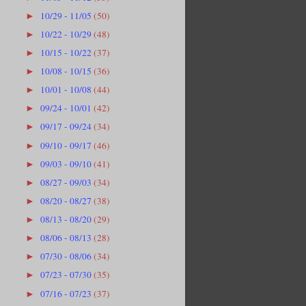
10/29 - 11/05
(50)
►
10/22 - 10/29
(48)
►
10/15 - 10/22
(37)
►
10/08 - 10/15
(36)
►
10/01 - 10/08
(44)
►
09/24 - 10/01
(42)
►
09/17 - 09/24
(34)
►
09/10 - 09/17
(46)
►
09/03 - 09/10
(41)
►
08/27 - 09/03
(34)
►
08/20 - 08/27
(38)
►
08/13 - 08/20
(29)
►
08/06 - 08/13
(28)
►
07/30 - 08/06
(34)
►
07/23 - 07/30
(35)
►
07/16 - 07/23
(37)
►