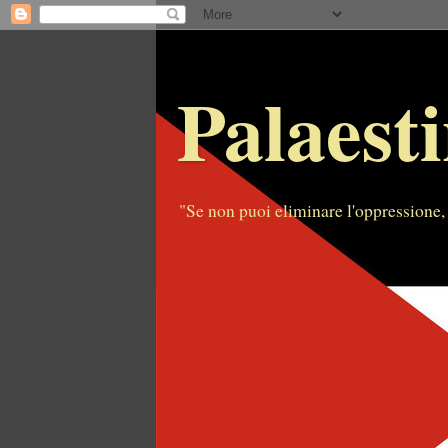
Palaesti
"Se non puoi eliminare l'oppressione, 